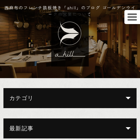
西麻布のフレンチ鉄板焼き「ahill」のブログ ゴールデンウイ
ークの営業について
カテゴリ
最新記事